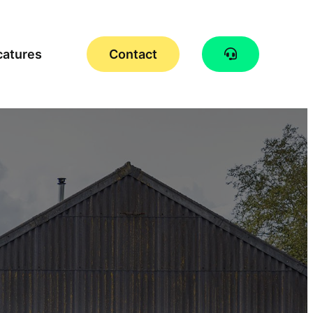
catures
Contact