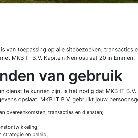
d is van toepassing op alle sitebezoeken, transacties 
met MKB IT B.V. Kapitein Nemostraat 20 in Emmen.
inden van gebruik
n dienst te kunnen zijn, is het nodig dat MKB IT B.V.
gevens opslaat. MKB IT B.V. gebruikt jouw persoons
van overeenkomsten, transacties en diensten;
enstontwikkeling;
 strategie en beleid;