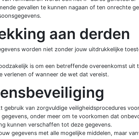
mende gevallen te kunnen nagaan of ten onrechte ge
soonsgegevens.
ekking aan derden
evens worden niet zonder jouw uitdrukkelijke toes
oodzakelijk is om een betreffende overeenkomst uit 
e verlenen of wanneer de wet dat vereist.
ensbeveiliging
t gebruik van zorgvuldige veiligheidsprocedures vo
e gegevens, onder meer om te voorkomen dat onbev
ng kunnen verschaffen tot deze gegevens.
ouw gegevens met alle mogelijke middelen, maar va