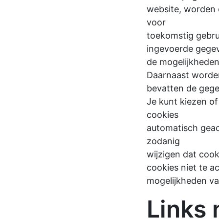
website, worden 
voor
toekomstig gebru
ingevoerde gegev
de mogelijkheden 
Daarnaast worden
bevatten de gege
Je kunt kiezen of
cookies
automatisch geac
zodanig
wijzigen dat coo
cookies niet te a
mogelijkheden van
Links 