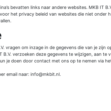
na’s bevatten links naar andere websites. MKB IT B.V.
voor het privacy beleid van websites die niet onder 
allen.
e
V. vragen om inzage in de gegevens die van je zijn o
 B.V. verzoeken deze gegevens te wijzigen, aan te vu
kun je doen door contact met ons op te nemen via het
er email naar: info@mkbit.nl.