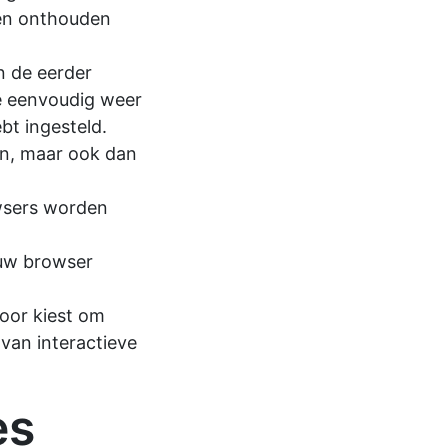
ren onthouden
n de eerder
e eenvoudig weer
bt ingesteld.
en, maar ook dan
owsers worden
ouw browser
oor kiest om
 van interactieve
es