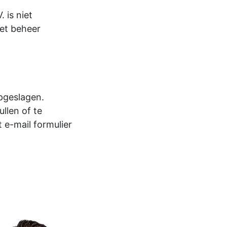
 is niet
het beheer
pgeslagen.
llen of te
 e-mail formulier