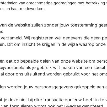
chterhalen van onrechtmatige gedragingen met betrekking 
aties en haar medewerkers
 van de website zullen zonder jouw toestemming gee
ns
verzameld. Wij registreren wel gegevens die geen pe
en. Dit om inzicht te krijgen in de wijze waarop onz
en dat op bepaalde delen van onze website om per
ijvoorbeeld als je gebruik wilt maken van een specifi
zal door ons uitsluitend worden gebruikt voor het o
len worden jouw persoonsgegevens gekoppeld aan e
 je deze niet bij elke transactie opnieuw hoeft in te v
n van formulieren wordt ook het IP-adres genoteerd.