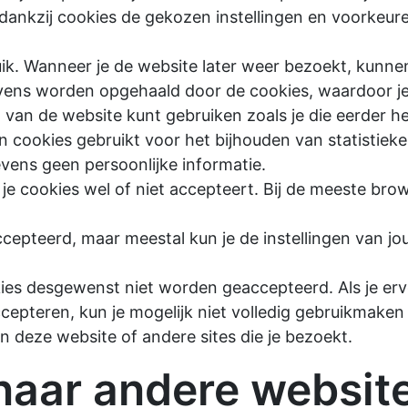
dankzij cookies de gekozen instellingen en voorkeu
ik. Wanneer je de website later weer bezoekt, kunne
ens worden opgehaald door de cookies, waardoor j
van de website kunt gebruiken zoals je die eerder he
 cookies gebruikt voor het bijhouden van statistiek
vens geen persoonlijke informatie.
 je cookies wel of niet accepteert. Bij de meeste br
cepteerd, maar meestal kun je de instellingen van j
kies desgewenst niet worden geaccepteerd. Als je erv
ccepteren, kun je mogelijk niet volledig gebruikmaken
 deze website of andere sites die je bezoekt.
naar andere websit