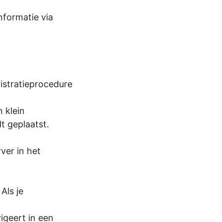
nformatie via
istratieprocedure
 klein
 geplaatst.
ver in het
Als je
igeert in een