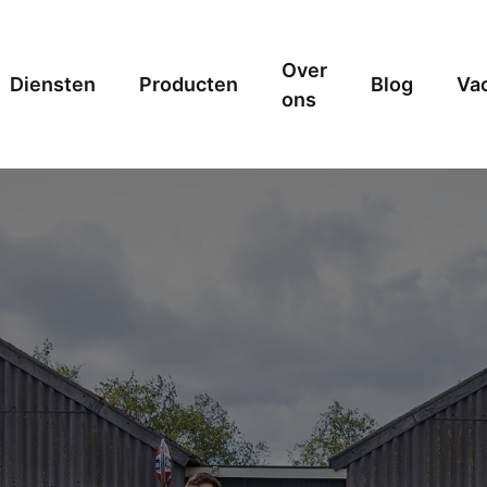
Over
Diensten
Producten
Blog
Va
ons