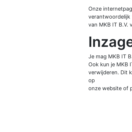
Onze internetpagi
verantwoordelijk 
van MKB IT B.V. v
Inzag
Je mag MKB IT B.
Ook kun je MKB IT
verwijderen. Dit 
op
onze website of p