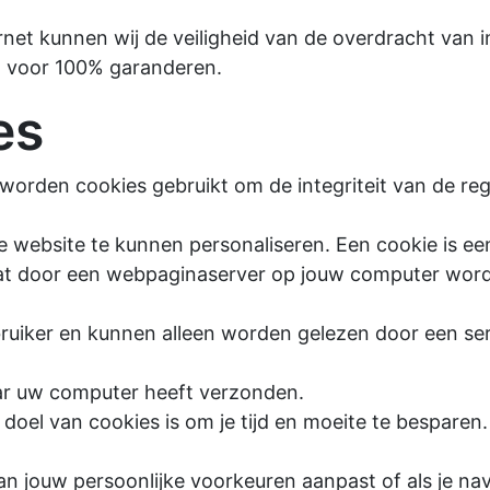
rnet kunnen wij de veiligheid van de overdracht van i
ijd voor 100% garanderen.
es
worden cookies gebruikt om de integriteit van de reg
 website te kunnen personaliseren. Een cookie is een
at door een webpaginaserver op jouw computer wordt
bruiker en kunnen alleen worden gelezen door een ser
ar uw computer heeft verzonden.
oel van cookies is om je tijd en moeite te besparen. 
 jouw persoonlijke voorkeuren aanpast of als je nav