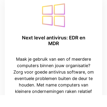
Next level antivirus: EDR en
MDR
Maak je gebruik van een of meerdere
computers binnen jouw organisatie?
Zorg voor goede antivirus software, om
eventuele problemen buiten de deur te
houden. Met name computers van
kleinere ondernemingen raken relatief
vaak geïnfecteerd, door gemiste
updates, waardoor je juist daar het risico