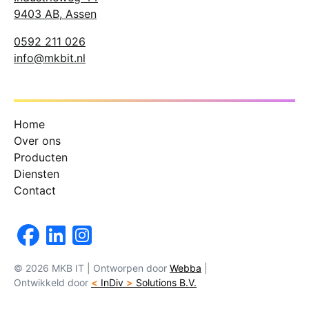
9403 AB, Assen
0592 211 026
info@mkbit.nl
Home
Over ons
Producten
Diensten
Contact
© 2026 MKB IT
|
Ontworpen door
Webba
|
Ontwikkeld door
<
InDiv
>
Solutions B.V.