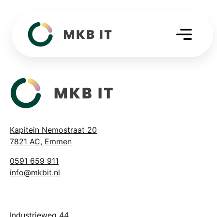
Kapitein Nemostraat 20
7821 AC, Emmen
0591 659 911
info@mkbit.nl
Industrieweg 44