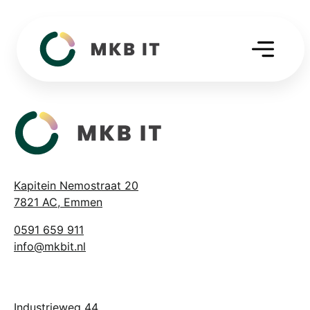
Kapitein Nemostraat 20
7821 AC, Emmen
0591 659 911
info@mkbit.nl
Industrieweg 44