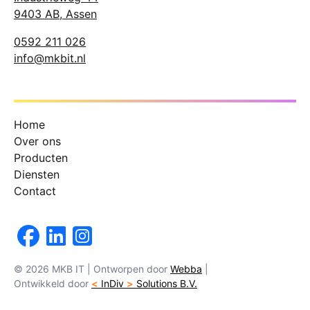
9403 AB, Assen
0592 211 026
info@mkbit.nl
Home
Over ons
Producten
Diensten
Contact
© 2026 MKB IT
|
Ontworpen door
Webba
|
Ontwikkeld door
<
InDiv
>
Solutions B.V.