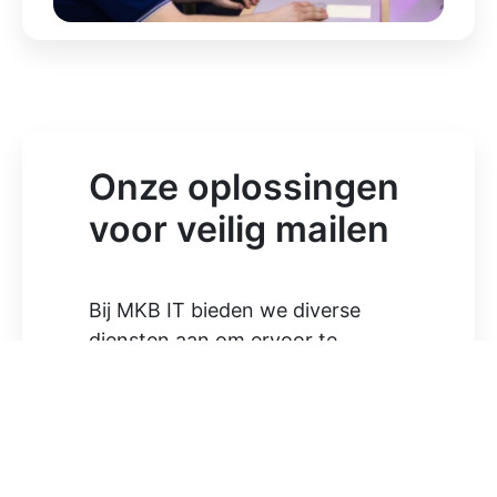
Onze oplossingen
voor veilig mailen
Bij MKB IT bieden we diverse
diensten aan om ervoor te
zorgen dat jouw e-mailverkeer
beveiligd is. Denk hierbij aan anti-
spam filters die ervoor zorgen dat
ongewenste berichten niet in je
inbox belanden, of voor